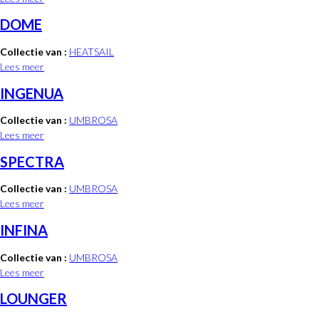
DOME
Collectie van :
HEATSAIL
Lees meer
over DOME
INGENUA
Collectie van :
UMBROSA
Lees meer
over INGENUA
SPECTRA
Collectie van :
UMBROSA
Lees meer
over SPECTRA
INFINA
Collectie van :
UMBROSA
Lees meer
over INFINA
LOUNGER