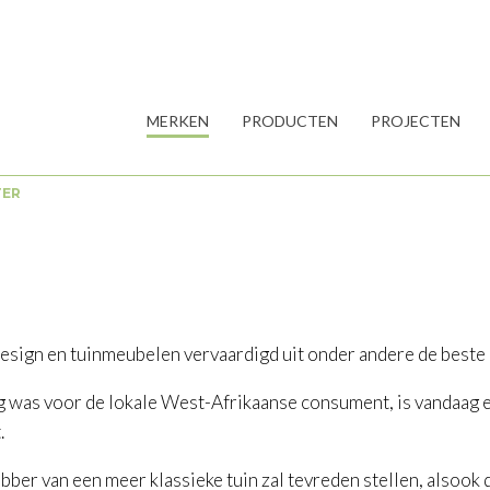
MERKEN
PRODUCTEN
PROJECTEN
TER
gn en tuinmeubelen vervaardigd uit onder andere de beste pl
 was voor de lokale West-Afrikaanse consument, is vandaag e
.
ebber van een meer klassieke tuin zal tevreden stellen, alsoo