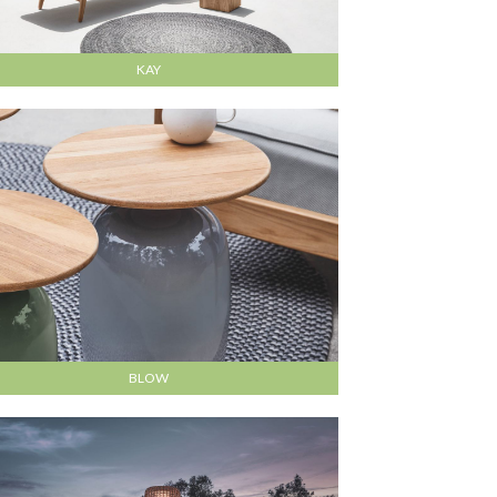
KAY
BLOW