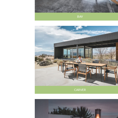
BAY
CARVER