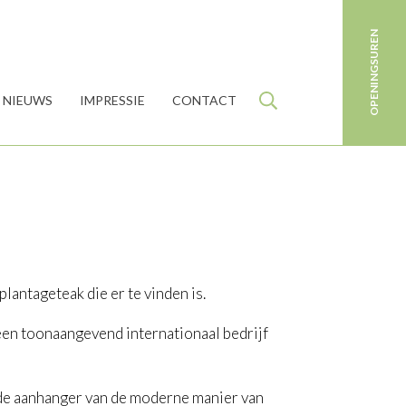
OPENINGSUREN
NIEUWS
IMPRESSIE
CONTACT
antageteak die er te vinden is.
en toonaangevend internationaal bedrijf
k de aanhanger van de moderne manier van