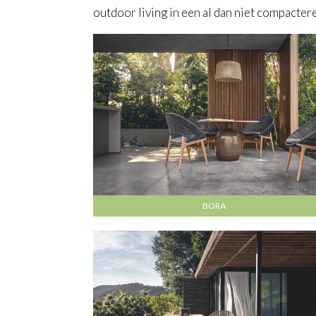
outdoor living in een al dan niet compactere
BORA