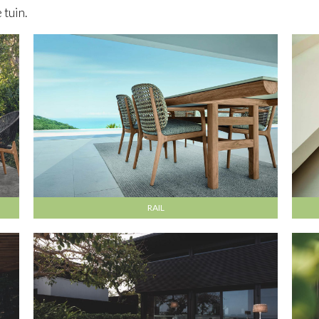
 tuin.
RAIL