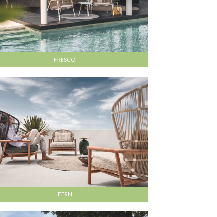
FRESCO
FERN