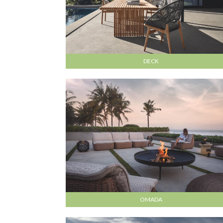
DECK
OMADA