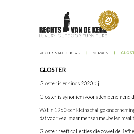
Overslaan en naar de algemene inhoud gaan
RECHTS VAN DE KERK
MERKEN
GLOS
U bent hier
GLOSTER
Gloster is er sinds 2020 bij.
Gloster is synoniem voor adembenemend desi
Wat in 1960 een kleinschalige onderneming
dat voor veel meer mensen meubelen maakt
Gloster heeft collecties die zowel de liefh