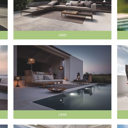
GRID
LIMA