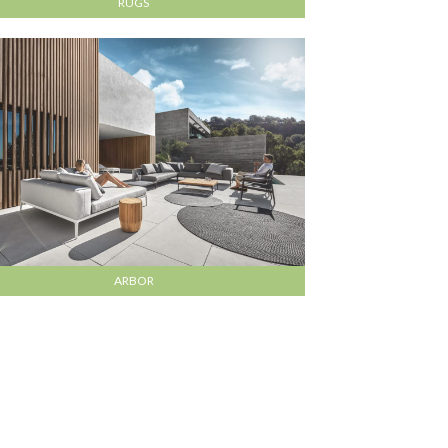
RUGS
ARBOR