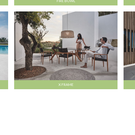
FIRE BOWL
X FRAME