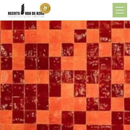
Overslaan en naar de algemene inhoud gaan
U bent hier