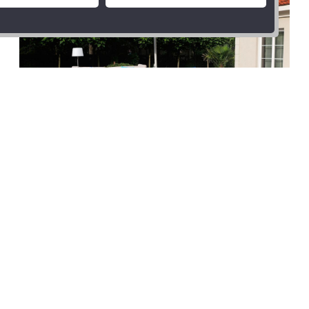
AALTER