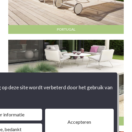
PORTUGAL
 op deze site wordt verbeterd door het gebruik van
r informatie
KNESSELARE
Accepteren
e, bedankt