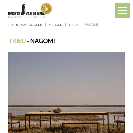
Overslaan en naar de algemene inhoud gaan
RECHTS VAN DE KERK
MERKEN
TRIBU
NAGOMI
U bent hier
TRIBU
- NAGOMI